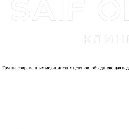
Группа современных медицинских центров, объединяющая веду
О компании
Направления
Услуги
Цены
Мед. Туризм