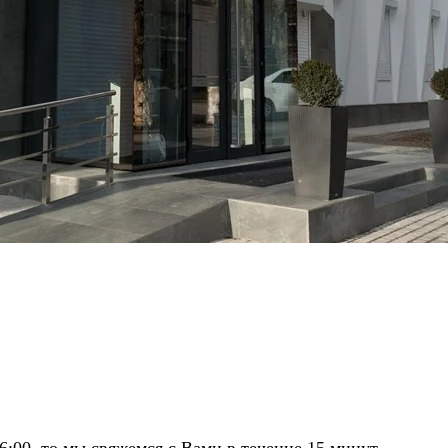
16:00, то мы свяжемся с Вами в течение 15 минут