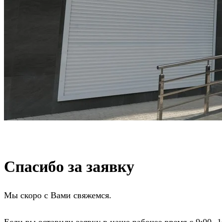
Связаться с нами
Записаться на прием
Спасибо за заявку
Мы скоро с Вами свяжемся.
Если вы оставили заявку в наше рабочее время с 9:00 -