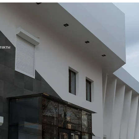
такты