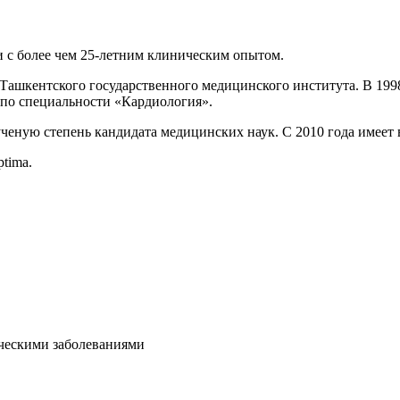
 с более чем 25-летним клиническим опытом.
 Ташкентского государственного медицинского института. В 199
 по специальности «Кардиология».
ученую степень кандидата медицинских наук. С 2010 года имее
tima.
ческими заболеваниями