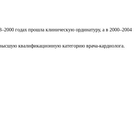
8–2000 годах прошла клиническую ординатуру, а в 2000–2004
т высшую квалификационную категорию врача-кардиолога.