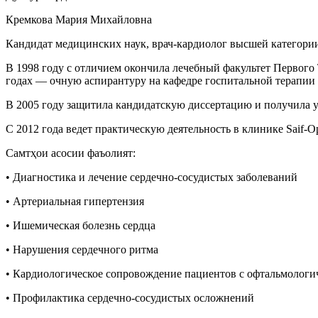
Кремкова Мария Михайловна
Кандидат медицинских наук, врач-кардиолог высшей категории
В 1998 году с отличием окончила лечебный факультет Первого
годах — очную аспирантуру на кафедре госпитальной терапии
В 2005 году защитила кандидатскую диссертацию и получила 
С 2012 года ведет практическую деятельность в клинике Saif-Op
Самтҳои асосии фаъолият:
• Диагностика и лечение сердечно-сосудистых заболеваний
• Артериальная гипертензия
• Ишемическая болезнь сердца
• Нарушения сердечного ритма
• Кардиологическое сопровождение пациентов с офтальмологи
• Профилактика сердечно-сосудистых осложнений