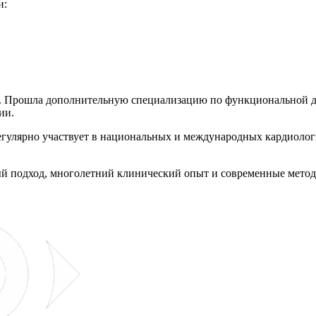
и:
. Прошла дополнительную специализацию по функциональной ди
ии.
егулярно участвует в национальных и международных кардиолог
ый подход, многолетний клинический опыт и современные метод