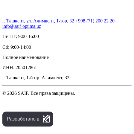
Пациентам
Новости
Контакты
г. Ташкент, ул. Алимкент, 1-тор, 32
+998 (71) 200 22 20
info@saif-optima.uz
Пн-Пт: 9:00-16:00
Сб: 9:00-14:00
Полное наименование
ИНН: 205012861
г. Ташкент, 1-й пр. Алимкент, 32
© 2026 SAIF. Все права защищены.
Политика конфиденциальности
Пользовательское соглашение
Разработано в