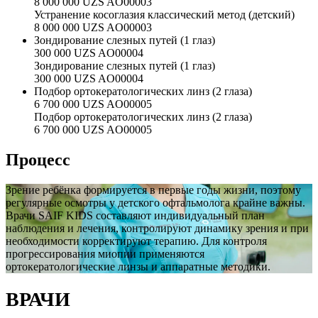
8 000 000 UZS
AO00003
Устранение косоглазия классический метод (детский)
8 000 000 UZS
AO00003
Зондирование слезных путей (1 глаз)
300 000 UZS
AO00004
Зондирование слезных путей (1 глаз)
300 000 UZS
AO00004
Подбор ортокератологических линз (2 глаза)
6 700 000 UZS
AO00005
Подбор ортокератологических линз (2 глаза)
6 700 000 UZS
AO00005
Процесс
Зрение ребёнка формируется в первые годы жизни, поэтому
регулярные осмотры у детского офтальмолога крайне важны.
Врачи SAIF KIDS составляют индивидуальный план
наблюдения и лечения, контролируют динамику зрения и при
необходимости корректируют терапию. Для контроля
прогрессирования миопии применяются
ортокератологические линзы и аппаратные методики.
ВРАЧИ