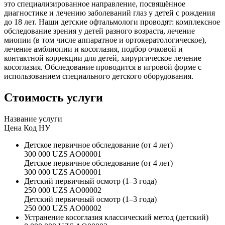
это специализированное направление, посвящённое
диагностике и лечению заболеваний глаз у детей с рождения
до 18 лет. Наши детские офтальмологи проводят: комплексное
обследование зрения у детей разного возраста, лечение
миопии (в том числе аппаратное и ортокератологическое),
лечение амблиопии и косоглазия, подбор очковой и
контактной коррекции для детей, хирургическое лечение
косоглазия. Обследование проводится в игровой форме с
использованием специального детского оборудования.
Стоимость услуги
Название услуги
Цена
Код НУ
Детское первичное обследование (от 4 лет)
300 000 UZS
AO00001
Детское первичное обследование (от 4 лет)
300 000 UZS
AO00001
Детский первичный осмотр (1–3 года)
250 000 UZS
AO00002
Детский первичный осмотр (1–3 года)
250 000 UZS
AO00002
Устранение косоглазия классический метод (детский)