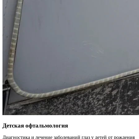
Детская офтальмология
Диагностика и лечение заболеваний глаз у детей от рождения