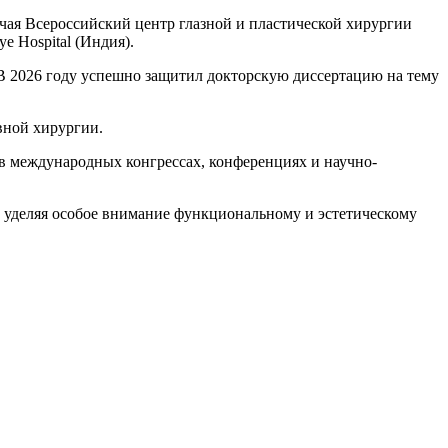
ая Всероссийский центр глазной и пластической хирургии
 Hospital (Индия).
В 2026 году успешно защитил докторскую диссертацию на тему
вной хирургии.
в международных конгрессах, конференциях и научно-
 уделяя особое внимание функциональному и эстетическому