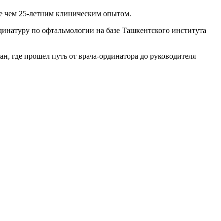
ее чем 25-летним клиническим опытом.
динатуру по офтальмологии на базе Ташкентского института
н, где прошел путь от врача-ординатора до руководителя