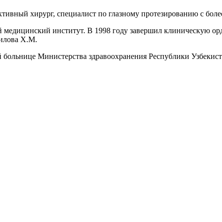
ктивный хирург, специалист по глазному протезированию с бол
й медицинский институт. В 1998 году завершил клиническую ор
илова Х.М.
й больнице Министерства здравоохранения Республики Узбекиста