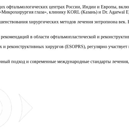
их офтальмологических центрах России, Индии и Европы, включ
икрохирургия глаза», клинику KORL (Казань) и Dr. Agarwal Eye
шенствования хирургических методов лечения энтропиона век. 
 рекомендаций в области офтальмопластической и реконструкти
 и реконструктивных хирургов (ESOPRS), регулярно участвует 
аучный подход и современные международные стандарты лечения,