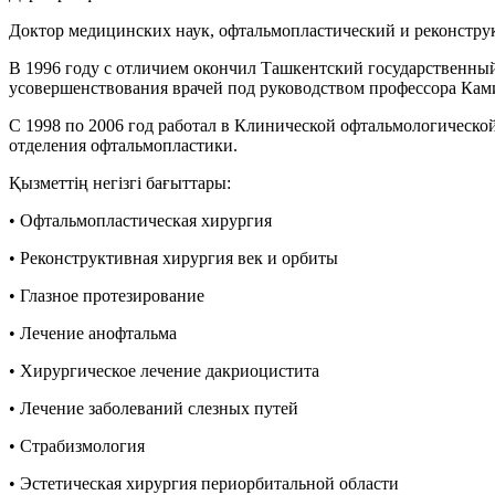
Доктор медицинских наук, офтальмопластический и реконстру
В 1996 году с отличием окончил Ташкентский государственны
усовершенствования врачей под руководством профессора Кам
С 1998 по 2006 год работал в Клинической офтальмологическо
отделения офтальмопластики.
Қызметтің негізгі бағыттары:
• Офтальмопластическая хирургия
• Реконструктивная хирургия век и орбиты
• Глазное протезирование
• Лечение анофтальма
• Хирургическое лечение дакриоцистита
• Лечение заболеваний слезных путей
• Страбизмология
• Эстетическая хирургия периорбитальной области