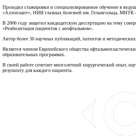
Проходил стажировки и специализированное обучение в ведущ
«Аллоплант», НИИ глазных болезней им. Гельмгольца, МНТК «М
В 2006 году защитил кандидатскую диссертацию на тему совер
«Реабилитация пациентов с анофтальмом».
Автор более 30 научных публикаций, патентов и методических
Является членом Европейского общества офтальмопластических
образовательных программах.
В своей работе сочетает многолетний хирургический опыт, н
результату для каждого пациента.