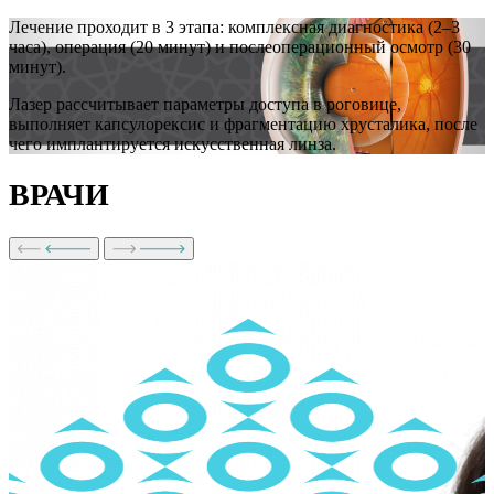
Лечение проходит в 3 этапа: комплексная диагностика (2–3
часа), операция (20 минут) и послеоперационный осмотр (30
минут).
Лазер рассчитывает параметры доступа в роговице,
выполняет капсулорексис и фрагментацию хрусталика, после
чего имплантируется искусственная линза.
ВРАЧИ