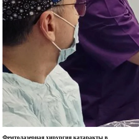
Связаться с нами
Записаться на прием
Фемтолазерная хирургия катаракты в